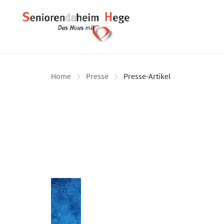
Seniorenheim Hege Gm
Home
Presse
Presse-Artikel