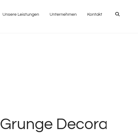
Suchen
Unsere Leistungen
Unternehmen
Kontakt
 Grunge Decorative R