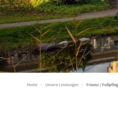
Home
Unsere Leistungen
Friseur / Fußpfle