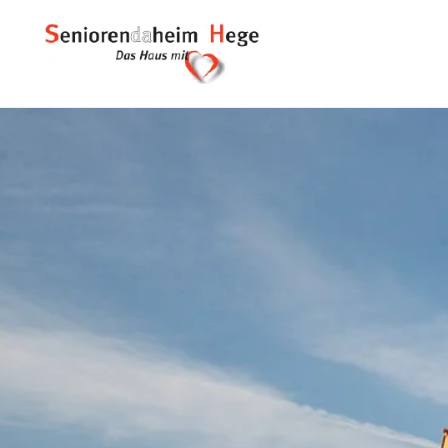
Seniorenheim Hege Gm