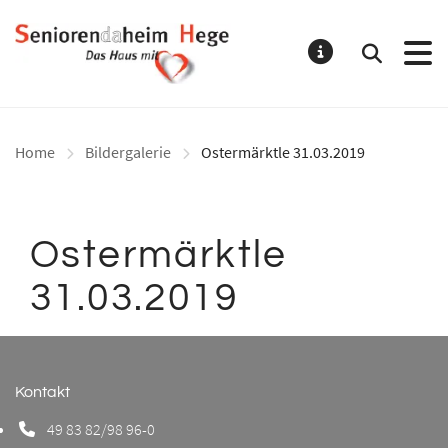
Seniorenheim Hege GmbH
Suchen
MELDUNG
Home
Bildergalerie
Ostermärktle 31.03.2019
Ostermärktle
31.03.2019
Kontakt
49 83 82/98 96-0
Telefonnummer: 0 8 3 8 2 9 8 9 6 0